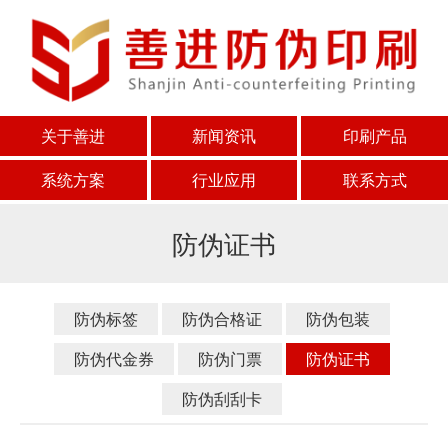
关于善进
新闻资讯
印刷产品
系统方案
行业应用
联系方式
防伪证书
防伪标签
防伪合格证
防伪包装
防伪代金券
防伪门票
防伪证书
防伪刮刮卡