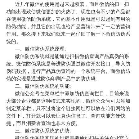
近几年微信的使用是越来越频繁，而且微信的扫一扫
功能出现致使微信更加的火热了。现在也有不少的产品都
在使用微信防伪系统，它的基本作用就是可以起到有用的
防伪功能，并且它的出现也给产品营销带来了一定的营销
作用。那么接下来我们就来一起仔细了解一下微信防伪系
统的。
—、微信防伪系统原理:
微信防伪系统就是能通过扫措微信查询产品真伪的系
统。微信防伪系统是善进防伪通过微信开发接口，导入防
伪码数据，进行产品真伪查询的一个系统平台。而微信防
伪的实现是通过防伪印刷产品中的防伪码。
二、微信防伪系统的功能:
微信公众号在菜单栏中添加防伪查询拦目，目前来说
大部分企业都是这种模式来实现的，微信公众号可以添加
制定菜单栏，只不过将这个链接网址可以放在咱们网站的
文件下，打开就可以验证真伪信息了。查询功能方便快
捷，而且消费者查询也非常方便。
三、微信防伪系统的优势:
微信防伪系统实现的过程需要通过扫描关注企业官方