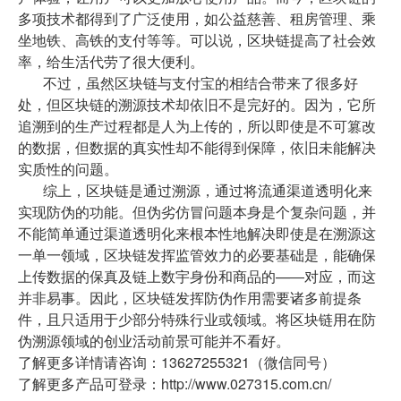
多项技术都得到了广泛使用，如公益慈善、租房管理、乘
坐地铁、高铁的支付等等。可以说，区块链提高了社会效
率，给生活代劳了很大便利。
不过，虽然区块链与支付宝的相结合带来了很多好
处，但区块链的溯源技术却依旧不是完好的。因为，它所
追溯到的生产过程都是人为上传的，所以即使是不可篡改
的数据，但数据的真实性却不能得到保障，依旧未能解决
实质性的问题。
综上，区块链是通过溯源，通过将流通渠道透明化来
实现防伪的功能。但伪劣仿冒问题本身是个复杂问题，并
不能简单通过渠道透明化来根本性地解决即使是在溯源这
一单一领域，区块链发挥监管效力的必要基础是，能确保
上传数据的保真及链上数宇身份和商品的—―对应，而这
并非易事。因此，区块链发挥防伪作用需要诸多前提条
件，且只适用于少部分特殊行业或领域。将区块链用在防
伪溯源领域的创业活动前景可能并不看好。
了解更多详情请咨询：13627255321（微信同号）
了解更多产品可登录：http://www.027315.com.cn/