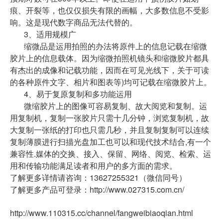
痕、开裂等，也仅仅损失有限的画幅，大多数信息不受影
响。这是现代数字商品无法代替的。
3、适用规模广
缩微品是运用拍照的办法将原件上的信息记载在缩微
胶片上的信息载体。因为缩微拍照机镜头和缩微胶片都具
有杰出的成像和记载功能，因而在可见光线下，关于可读
的各种原件文字、相片和图表等)均可记载在缩微胶片上。
4、易于复原复制和多功能运用
微缩胶片上的图像可容易复制、故大阅览和复制。运
用复制机，复制一张胶片只需十几分钟，浏览复制机，故
大复制一张纸的打印也只需几秒，并且复制复制可以连续
复制薄膜进行扫描光盘加工也可以和现代技术结合,有一个
兼容性.媒体的交换、接入、保留、网络、阅览、检索、运
用和传输功能满足读者和用户的多方面的需求。
了解更多详情请咨询：13627255321（微信同号）
了解更多产品可登录：http://www.027315.com.cn/
http://www.110315.cc/channel/fangweibiaoqian.html