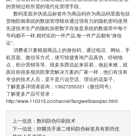
的营销过程所需的现代化管理手段。
数码里面并伪造品标签作为商品码作为商品码里面包括
货物防御系统的数据管理模块通过强有力的随机密码使用
先进技术生产的随机加密数字存放是系统的数据库中每个
号码都不一样,相对应的一件产品,每一件产品都有“身份
证”。
消费者只要根据商品上的身份码，通过电话、网站、手
机页面、微信等方式，便可快捷查询产品真伪、经销地
点，积分营销等等。很多东西说起来容易，做起来难，就
跟目前很多报供防窜货解决方案的厂家一样，他们有没有
专业的技术人员，是不是只说空话、理论的花架子。
了解更多详情请咨询：13627255321（微信同号）
了解更多产品可登录：
http://www.110315.cc/channel/fangweibiaoqian.html
上一信息：
数码防伪印刷技术
下一信息：
抑菌洗手液二维码防伪标签具有那些优