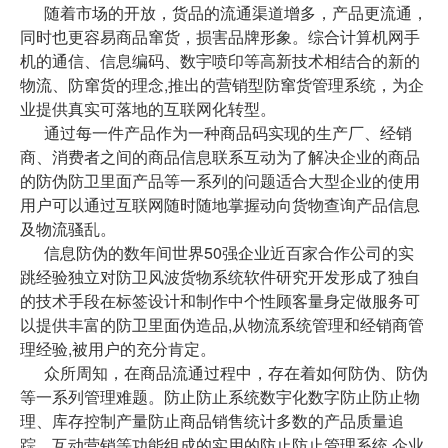
随着市场的开放，货品的流通渠道增多，产品更流通，
同时也更容易商品窜货，损害品牌形象。综合计算机网手
机的通信、信息编码、数宇喷印等高新技术相结合的新的
物流、防窜货的理念,推出的营销型防窜货管理系统，为企
业提供真实可落地的互联网化转型。
通过每一件产品作为一种商品码实现的生产厂、经销
商、消费者之间的商品信息联系互动为了解决企业的商品
的防伪防卫里面产品等一系列的问题适合大型企业的使用
用户可以通过互联网随时随地掌握动向货物查询产品信息
及物流骚乱。
信息防伪的数年间世界50强企业近百家合作公司的实
跳经验独立对防卫风波货物系统软件研究开发形成了独自
的技术手段在标签设计和制作中个性顾客量身定做服务可
以提供丰富的防卫里面伪造品,从物流系统管理和经销商管
理经验,被用户的充分肯定。
众所周知，在商品流通过程中，存在着如何防伪、防伪
等一系列管理难题。防止防止系统数宇化数字防止防止物
理、库存控制产量防止商品销售统计多数的产品质量追
踪、互动营销等功能组成的实用的防止防止管理系统,企业