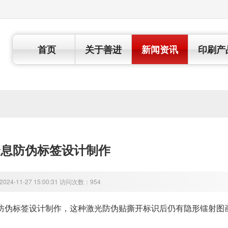
首页
关于善进
新闻资讯
印刷产
全息防伪标签设计制作
24-11-27 15:00:31 访问次数：954
防伪标签
设计制作，这种
激光防伪
贴撕开标识后仍有隐形镭射图