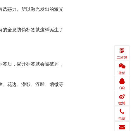
有诱惑力。所以激光发出的激光
有的全息
防伪标签
就这样诞生了
二维码
标签后，揭开标签就会被破坏，
微信
纹、花边、潜影、浮雕、缩微等
QQ
微博
电话