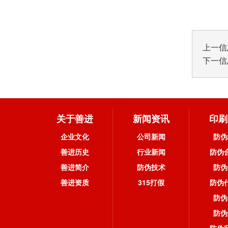
http://
上一信
下一信
关于善进
新闻资讯
印刷
企业文化
公司新闻
防伪
善进历史
行业新闻
防伪
善进简介
防伪技术
防伪
善进资质
315打假
防伪
防伪
防伪