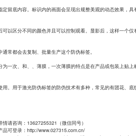
指定留底内容。标识内的画面会呈现出规整美观的动态效果，具
后可以区分不同的颜色并且可以控制观看。显影后，这样一个仅
中通常都会去复制、批量生产这个
防伪标签
。
分为一次、和、、薄膜，一次薄膜的特点是在产品或包装上贴上
使用。用于激光防伪标签的防伪技术有多种，常见的有团花、底
。
情请咨询：13627255321（微信同号）
登录：http://www.027315.com.cn/