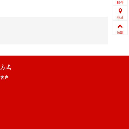
邮件
地址
顶部
系方式
作客户