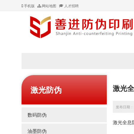
手机版
网站地图
人才招聘
激光
激光防伪
发布日期：20
数码防伪
激光全息
油墨防伪