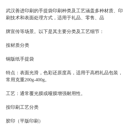
手提袋印刷种类
武汉善进印刷的
及工艺涵盖多种材质、印
刷技术和表面处理方式，适用于礼品、零售、品
牌宣传等场景。以下是其主要分类及工艺细节：
按材质分类
铜版纸手提袋
高档礼品包装
特点：表面光滑，色彩还原度高，适用于
，
常用克重200g-400g。
工艺：通常覆光膜或哑膜增强耐用性。
按印刷工艺分类
胶印（平版印刷）