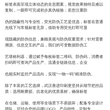
标签表面呈现立体动态的全息图案，视觉效果独特且难以
复制，一眼即可完成初步真伪核验；若您注重防
伪的隐蔽性与专业性，荧光防伪工艺是优选，标签在普通
光线下与常规标签无异，借助专用荧光灯即可显
现隐藏的防伪信息，兼顾美观与防伪双重需求；针对需要
溯源、信息交互的产品，我们的可变数据防伪工
艺堪称利器，通过赋予每枚标签二维码、防伪码，消费者
扫码即可查询产品生产、流通全链路信息，企业
也能实时监控产品流向，实现“一物一码”精准防伪。
除了丰富的工艺选择，武汉善进印刷更坚持从细节把控品
质：选用耐磨损、抗老化的优质基材，确保标签
在仓储、运输、使用等全场景下不易损坏；配备专业设计
团队，可结合您的品牌LOGO、产品特性，定制专