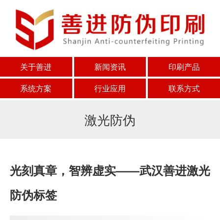
关于善进
新闻资讯
印刷产品
系统方案
行业应用
联系方式
激光防伪
光刻真章，智辨虚实——武汉善进激光
防伪标签