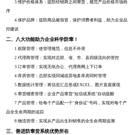
3.维护价格体系：提防经销商之间窜货，规范产品价格市场秩
序
4.保护品牌：提防商品被假冒，保护消费者利益，助力企业品
控建设
二、八大功能助力企业科学防窜！
1.权限管理：使管理规范，信息不外泄
2.代理商管理：实现对总部、省、市、县四级流向的管控
3.订单管理：实现无纸办公、代理商网上下订单
4.库房管理：总部实现同城或异地多库房同时管理
5.数据统计管理：将信息汇总形成EXCEL、图片直观展现
6.窜货稽查管理：企业产品窜货“短信或系统”自动提醒
7.产品管理：给每个产品配一个"身份证"号码，实现对每个产
品全生命周期的追踪
8.物流管理：实现从产品出生到销售的全生命周期追溯
三、善进防窜货系统优势所在